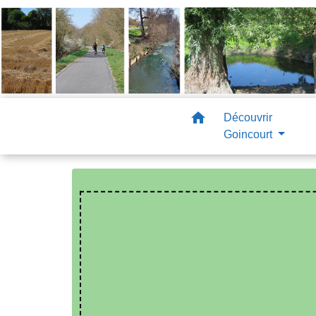
home
Découvrir
Goincourt