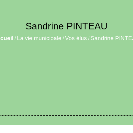
Sandrine PINTEAU
cueil
La vie municipale
Vos élus
Sandrine PINT
/
/
/