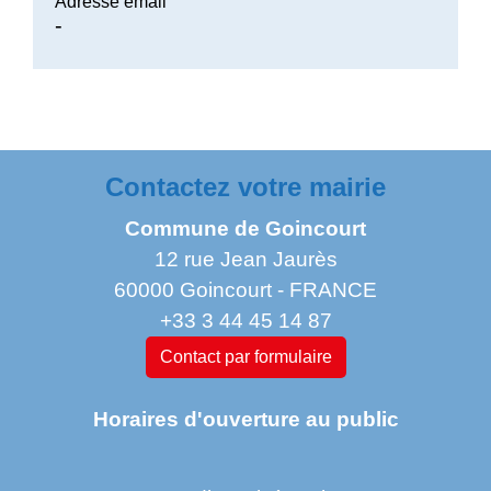
Adresse email
-
Contactez votre mairie
Commune de Goincourt
12 rue Jean Jaurès
60000 Goincourt - FRANCE
+33 3 44 45 14 87
Contact par formulaire
Horaires d'ouverture au public