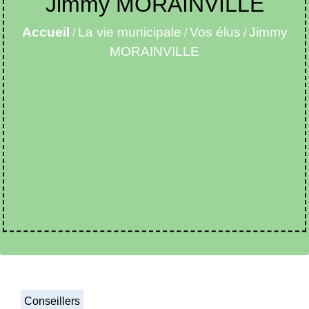
Jimmy MORAINVILLE
Accueil
La vie municipale
Vos élus
Jimmy
/
/
/
MORAINVILLE
Conseillers