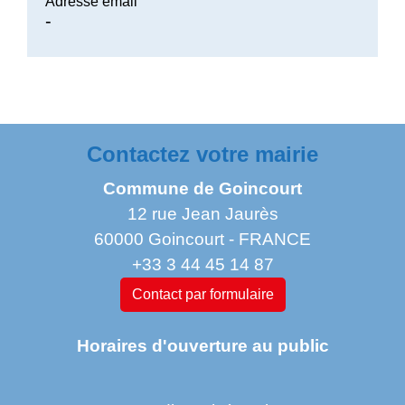
Adresse email
-
Contactez votre mairie
Commune de Goincourt
12 rue Jean Jaurès
60000 Goincourt - FRANCE
+33 3 44 45 14 87
Contact par formulaire
Horaires d'ouverture au public