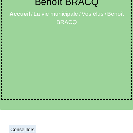
Benoît BRACQ
Accueil
La vie municipale
Vos élus
Benoît
/
/
/
BRACQ
Conseillers