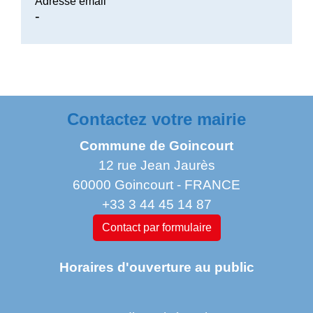
Adresse email
-
Contactez votre mairie
Commune de Goincourt
12 rue Jean Jaurès
60000 Goincourt - FRANCE
+33 3 44 45 14 87
Contact par formulaire
Horaires d'ouverture au public