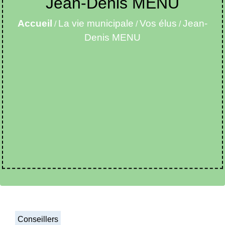
Jean-Denis MENU
Accueil
La vie municipale
Vos élus
Jean-
/
/
/
Denis MENU
Conseillers