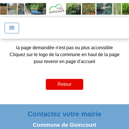
menu
la page demandée n'est pas ou plus accessible
Cliquez sur le logo de la commune en haut de la page
pour revenir en page d'accueil
Retour
Contactez votre mairie
Commune de Goincourt