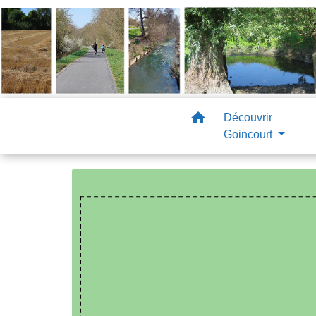
home
Découvrir
Goincourt