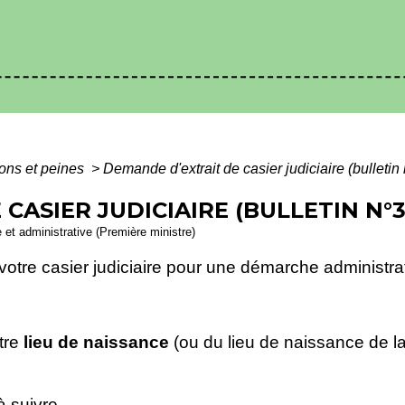
ns et peines
>
Demande d'extrait de casier judiciaire (bulletin 
CASIER JUDICIAIRE (BULLETIN N°3
e et administrative (Première ministre)
votre casier judiciaire pour une démarche administr
tre
lieu de naissance
(ou du lieu de naissance de l
 suivre.