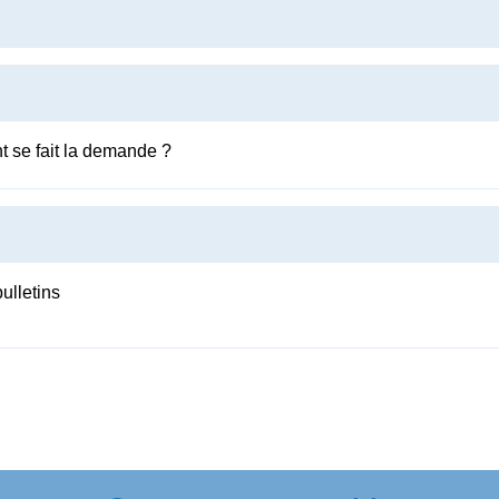
nt se fait la demande ?
bulletins