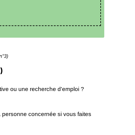
n°3)
)
ative ou une recherche d'emploi ?
a personne concernée si vous faites