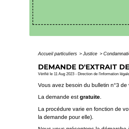
Accueil particuliers
>
Justice
>
Condamnatio
DEMANDE D'EXTRAIT DE 
Vérifié le 11 Aug 2023 - Direction de l'information légal
Vous avez besoin du bulletin n°3 de 
La demande est
gratuite
.
La procédure varie en fonction de vo
la demande pour elle).
Nous vous présentons la démarche à